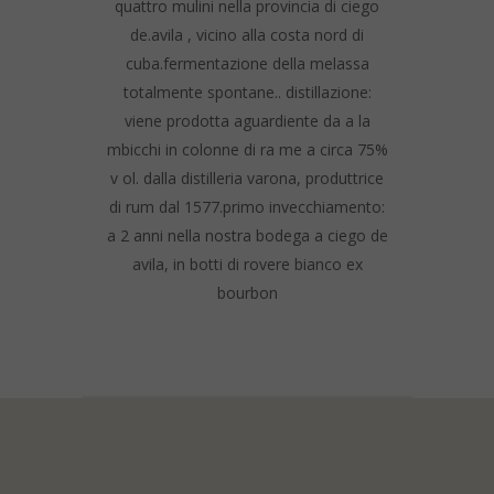
quattro mulini nella provincia di ciego
de.avila , vicino alla costa nord di
cuba.fermentazione della melassa
totalmente spontane.. distillazione:
viene prodotta aguardiente da a la
mbicchi in colonne di ra me a circa 75%
v ol. dalla distilleria varona, produttrice
di rum dal 1577.primo invecchiamento:
a 2 anni nella nostra bodega a ciego de
avila, in botti di rovere bianco ex
bourbon