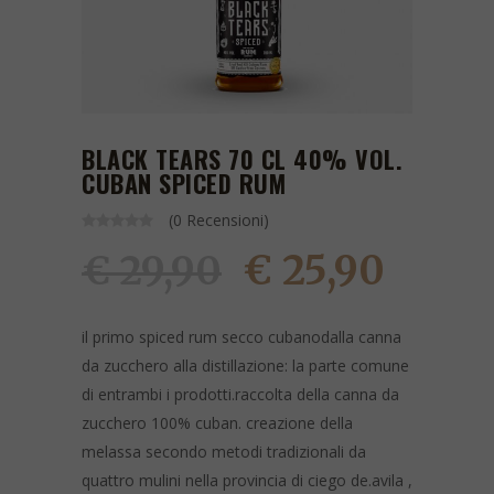
BLACK TEARS 70 CL 40% VOL.
CUBAN SPICED RUM
(0 Recensioni)
€ 25,90
€ 29,90
il primo spiced rum secco cubanodalla canna
da zucchero alla distillazione: la parte comune
di entrambi i prodotti.raccolta della canna da
zucchero 100% cuban. ​​​​​​​creazione della
melassa secondo metodi tradizionali da
quattro mulini nella provincia di ciego de.avila ,