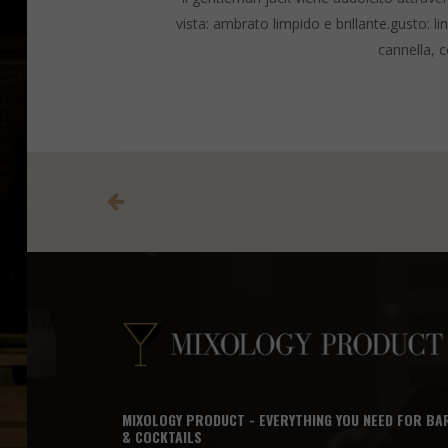
vista: ambrato limpido e brillante.gusto: l
cannella, 
MIXOLOGY PRODUCT - EVERYTHING YOU NEED FOR BA
& COCKTAILS