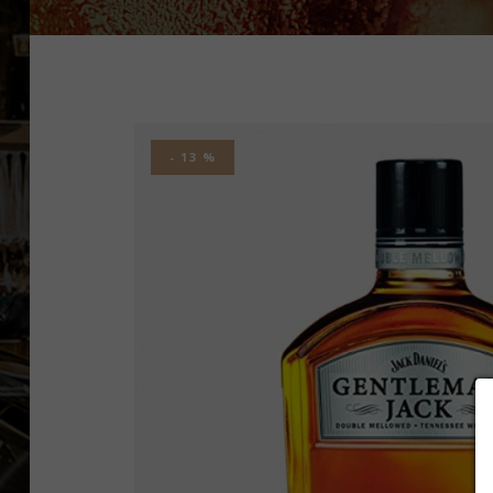
- 13 %