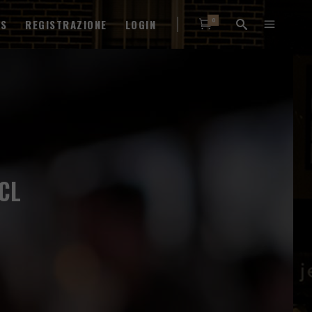
0
WS
REGISTRAZIONE
LOGIN
CL