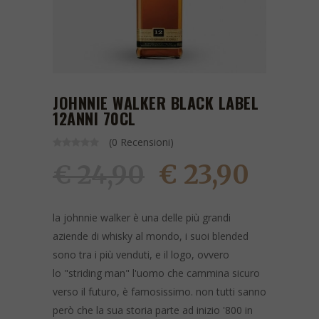
JOHNNIE WALKER BLACK LABEL
12ANNI 70CL
(0 Recensioni)
€ 23,90
€ 24,90
la johnnie walker è una delle più grandi
aziende di whisky al mondo, i suoi blended
sono tra i più venduti, e il logo, ovvero
lo "striding man" l'uomo che cammina sicuro
verso il futuro, è famosissimo. non tutti sanno
però che la sua storia parte ad inizio '800 in