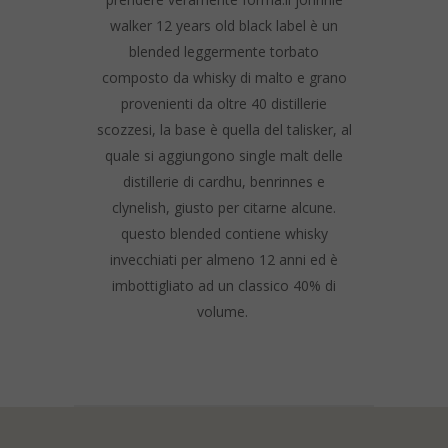
walker 12 years old black label è un
blended leggermente torbato
composto da whisky di malto e grano
provenienti da oltre 40 distillerie
scozzesi, la base è quella del talisker, al
quale si aggiungono single malt delle
distillerie di cardhu, benrinnes e
clynelish, giusto per citarne alcune.
questo blended contiene whisky
invecchiati per almeno 12 anni ed è
imbottigliato ad un classico 40% di
volume.