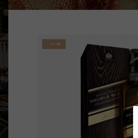
- 11 %