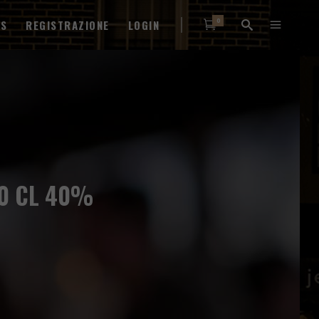
0
WS
REGISTRAZIONE
LOGIN
70 CL 40%