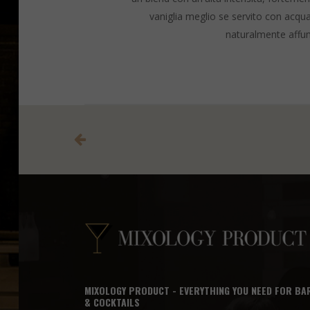
vaniglia meglio se servito con acqua
naturalmente affum
MIXOLOGY PRODUCT - EVERYTHING YOU NEED FOR BA
& COCKTAILS