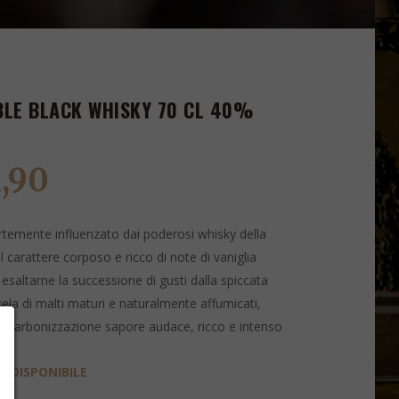
BLE BLACK WHISKY 70 CL 40%
1,90
ortemente influenzato dai poderosi whisky della
l carattere corposo e ricco di note di vaniglia
esaltarne la successione di gusti dalla spiccata
ela di malti maturi e naturalmente affumicati,
lta carbonizzazione sapore audace, ricco e intenso
 DISPONIBILE