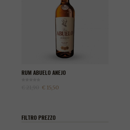
RUM ABUELO ANEJO
€ 21,90
€ 15,50
FILTRO PREZZO