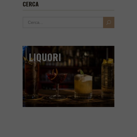
CERCA
LIQUORI