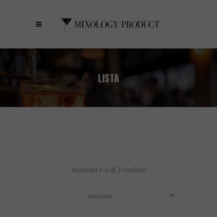
LISTA
Mostrati 1–3 di 3 risultati
nessuno