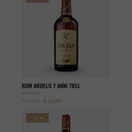
RUM ABUELO 7 ANNI 70CL
€ 29,90
€ 20,90
- 29 %