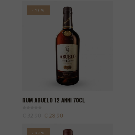
- 12 %
RUM ABUELO 12 ANNI 70CL
€ 32,90
€ 28,90
- 30 %