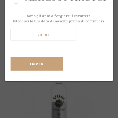
Sono gli anni a forgiare il carattere.
Introduci la tua data di nascita prima di continuare.
GREY GOOSE 3L
€ 276,00
€ 199,90
INVIA
- 9 %