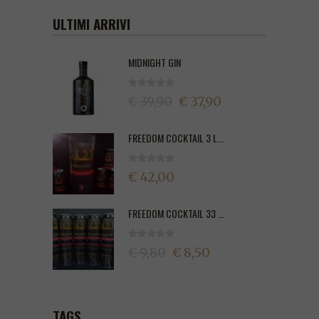
ULTIMI ARRIVI
MIDNIGHT GIN
€ 39,90
€ 37,90
FREEDOM COCKTAIL 3 L...
€ 42,00
FREEDOM COCKTAIL 33 ...
€ 9,80
€ 8,50
TAGS