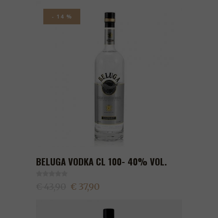
- 14 %
BELUGA VODKA CL 100- 40% VOL.
€ 43,90
€ 37,90