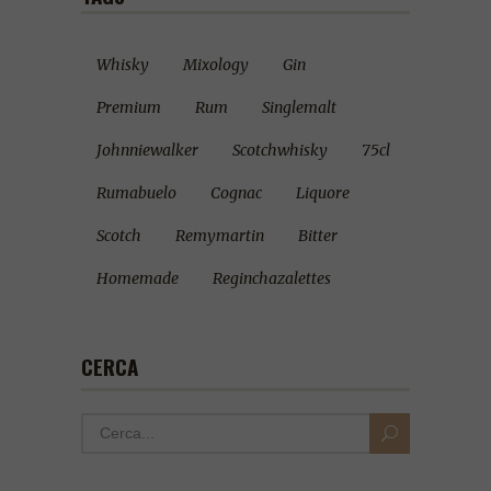
Whisky
Mixology
Gin
Premium
Rum
Singlemalt
Johnniewalker
Scotchwhisky
75cl
Rumabuelo
Cognac
Liquore
Scotch
Remymartin
Bitter
Homemade
Reginchazalettes
CERCA