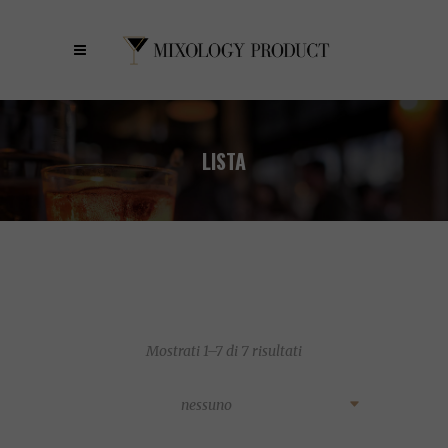
LISTA
Mostrati 1–7 di 7 risultati
nessuno