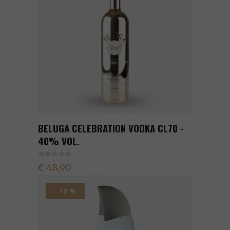
BELUGA CELEBRATION VODKA CL70 -
40% VOL.
€ 48,90
- 18 %