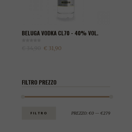
BELUGA VODKA CL70 - 40% VOL.
€ 34,90
€ 31,90
FILTRO PREZZO
PREZZO:
€0
—
€279
FILTRO