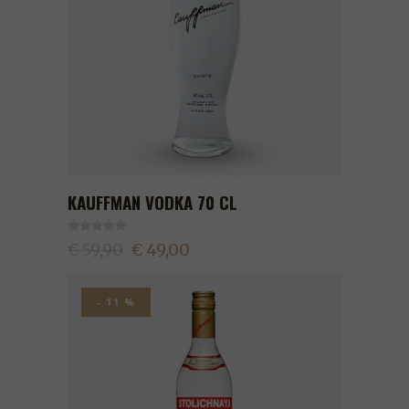
KAUFFMAN VODKA 70 CL
€ 59,90
€ 49,00
- 11 %