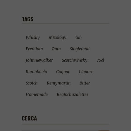
TAGS
Whisky
Mixology
Gin
Premium
Rum
Singlemalt
Johnniewalker
Scotchwhisky
75cl
Rumabuelo
Cognac
Liquore
Scotch
Remymartin
Bitter
Homemade
Reginchazalettes
CERCA