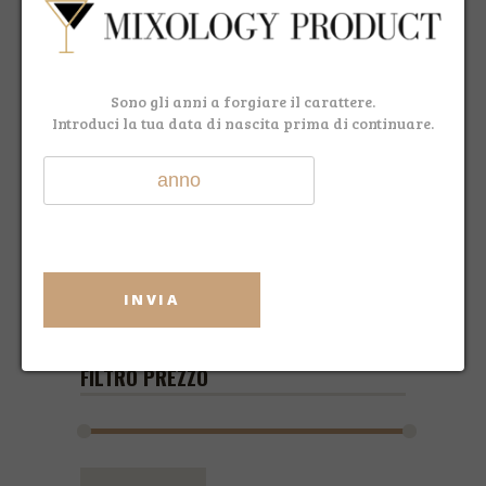
Sono gli anni a forgiare il carattere.
Introduci la tua data di nascita prima di continuare.
ANGOSTURA AROMATIC BITTERS 20 CL
€ 18,90
€ 15,90
INVIA
FILTRO PREZZO