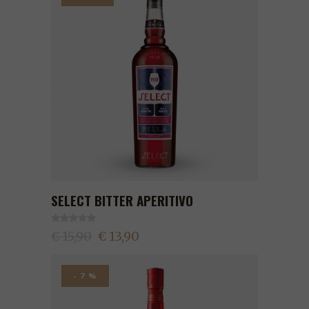
SELECT BITTER APERITIVO
€ 15,90
€ 13,90
- 7 %