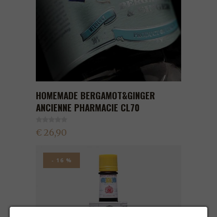
HOMEMADE BERGAMOT&GINGER
ANCIENNE PHARMACIE CL70
€ 26,90
- 16 %