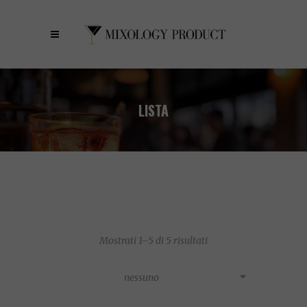
LISTA
Mostrati 1–5 di 5 risultati
nessuno