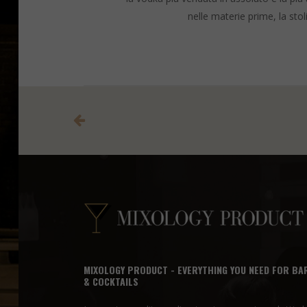
nelle materie prime, la sto
MIXOLOGY PRODUCT - EVERYTHING YOU NEED FOR BA
& COCKTAILS