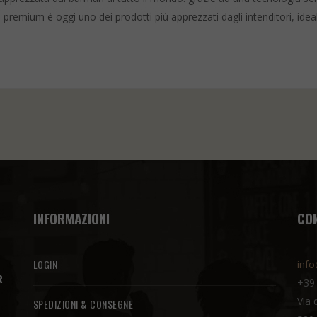
li premium è oggi uno dei prodotti più apprezzati dagli intenditori, idea
INFORMAZIONI
CO
LOGIN
info
R
+39
Via 
SPEDIZIONI & CONSEGNE