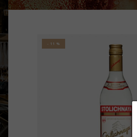
- 11 %