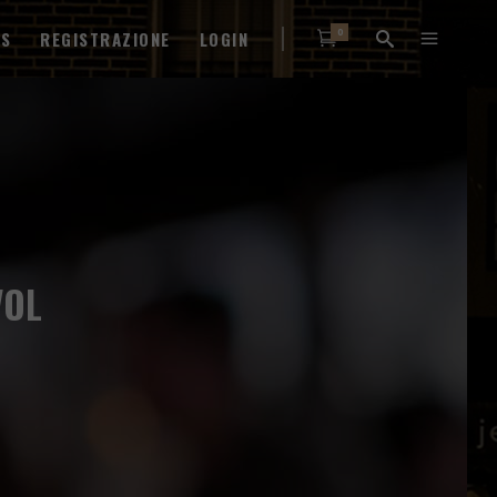
0
WS
REGISTRAZIONE
LOGIN
VOL