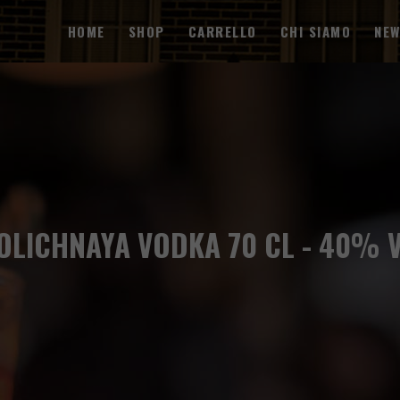
HOME
SHOP
CARRELLO
CHI SIAMO
NE
OLICHNAYA VODKA 70 CL - 40% 