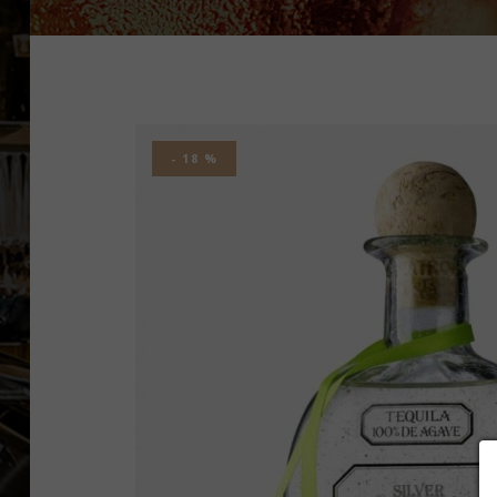
- 18 %