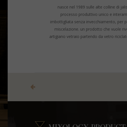
nasce nel 1989 sulle alte colline di jal
processo produttivo unico e interame
imbottigliata senza invecchiamento, per pres
miscelazione. un prodotto che vuole rivo
artigiano vetraio partendo da vetro riciclat