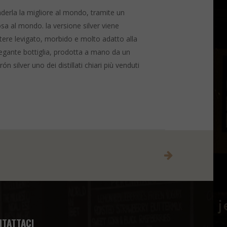
renderla la migliore al mondo, tramite un
sa al mondo. la versione silver viene
rattere levigato, morbido e molto adatto alla
elegante bottiglia, prodotta a mano da un
 silver uno dei distillati chiari più venduti
NTATTACI