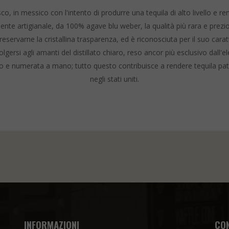
isco, in messico con l'intento di produrre una tequila di alto livello e 
nte artigianale, da 100% agave blu weber, la qualità più rara e prezio
ervarne la cristallina trasparenza, ed ​​​​​​​è riconosciuta per il suo ca
lgersi agli amanti del distillato chiaro, reso ancor più esclusivo dall'
o e numerata a mano; tutto questo contribuisce a rendere tequila patrón
negli stati uniti.
INFORMAZIONI
CO