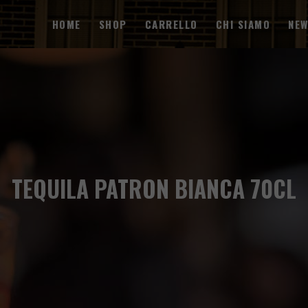
HOME
SHOP
CARRELLO
CHI SIAMO
NE
TEQUILA PATRON BIANCA 70CL